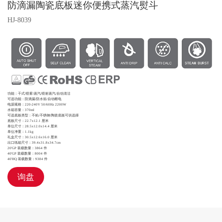
防滴漏陶瓷底板迷你便携式蒸汽熨斗
HJ-8039
功能：干式/喷雾/蒸汽/喷射蒸汽/自动清洁
可选功能：防滴漏/防水垢/自动断电
电源规格：220-240V 50/60Hz 2200W
水箱容量：370ml
可选底板类型：不粘/不锈钢/陶瓷底板可供选择
底板尺寸：22.7x12.1 厘米
单位尺寸：28.5x12.0x14.4 厘米
单位净重：1.1kg
礼盒尺寸：30.5x12.6x16.0 厘米
出口纸箱尺寸：39.4x31.8x34.7cm
20'GP 装载数量：3864 件
40'GP 装载数量：8004 件
40'HQ 装载数量：9384 件
询盘