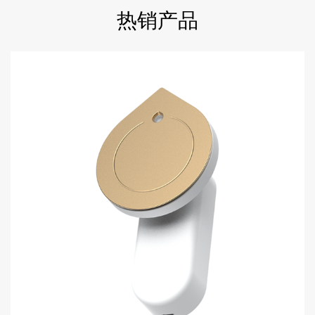
热销
产品