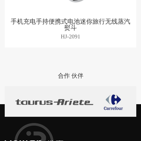
手机充电手持便携式电池迷你旅行无线蒸汽
熨斗
HJ-2091
伙伴
合作