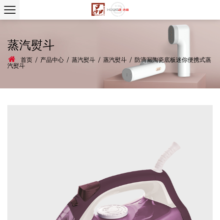
蒸汽熨斗
首页
/
产品中心
/
蒸汽熨斗
/
蒸汽熨斗
/
防滴漏陶瓷底板迷你便携式蒸
汽熨斗